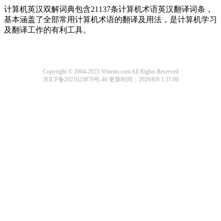
计算机英汉双解词典包含21137条计算机术语英汉翻译词条，
基本涵盖了全部常用计算机术语的翻译及用法，是计算机学习
及翻译工作的有利工具。
Copyright © 2004-2023 Winrtm.com All Rights Reserved
京ICP备2021023879号-40
更新时间：2026/8/8 1:37:00