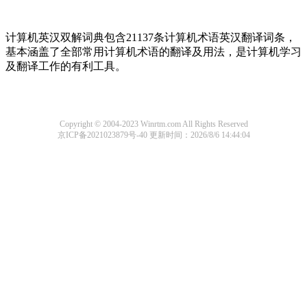
计算机英汉双解词典包含21137条计算机术语英汉翻译词条，
基本涵盖了全部常用计算机术语的翻译及用法，是计算机学习
及翻译工作的有利工具。
Copyright © 2004-2023 Winrtm.com All Rights Reserved
京ICP备2021023879号-40
更新时间：2026/8/6 14:44:04