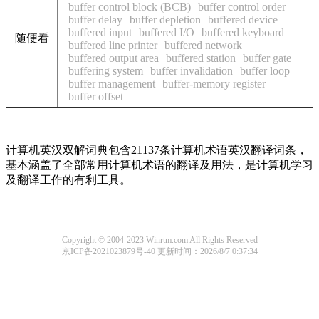
buffer control block (BCB)
buffer control order
buffer delay
buffer depletion
buffered device
buffered input
buffered I/O
buffered keyboard
随便看
buffered line printer
buffered network
buffered output area
buffered station
buffer gate
buffering system
buffer invalidation
buffer loop
buffer management
buffer-memory register
buffer offset
计算机英汉双解词典包含21137条计算机术语英汉翻译词条，
基本涵盖了全部常用计算机术语的翻译及用法，是计算机学习
及翻译工作的有利工具。
Copyright © 2004-2023 Winrtm.com All Rights Reserved
京ICP备2021023879号-40
更新时间：2026/8/7 0:37:34