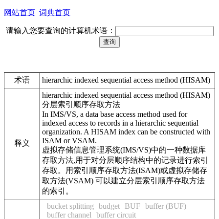
网站首页
词典首页
请输入您要查询的计算机术语：
术语
hierarchic indexed sequential access method (HISAM)
hierarchic indexed sequential access method (HISAM)
分层索引顺序存取方法
In IMS/VS, a data base access method used for
indexed access to records in a hierarchic sequential
organization. A HISAM index can be constructed with
ISAM or VSAM.
释义
虚拟存储信息管理系统(IMS/VS)中的一种数据库
存取方法,用于对分层顺序结构中的记录进行索引
存取。用索引顺序存取方法(ISAM)或虚拟存储存
取方法(VSAM) 可以建立分层索引顺序存取方法
的索引。
bucket splitting
budget
BUF
buffer (BUF)
buffer channel
buffer circuit