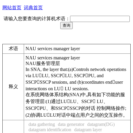
网站首页
词典首页
请输入您要查询的计算机术语：
术语
NAU services manager layer
NAU services manager layer
NAU服务管理层
In SNA, the layer that:(a)Controls network operations
via LULU, SSCPLU, SSCPPU, and
SSCPSSCP sessions, and (b)coordinates enduser
释义
interactions on LU LU sessions.
在系统网络体系结构(SNA)中,具有如下功能的服
务管理层:(1)通过LULU、SSCP LU、
SSCPPU、和SSCPSSCP的对话 控制网络操作;
(2)协调LULU对话中端点用户之间的交互操作。
data gathering
data generator
datagram(DG)
datagram identification
datagram layer