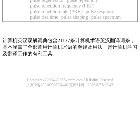
pulse regenerator
pulse repetition
pulse repetition frequency (PRF)
pulse repetition rate (PRR)
pulse response
pulse rise time
pulse shaping
pulse spectrum
计算机英汉双解词典包含21137条计算机术语英汉翻译词条，
基本涵盖了全部常用计算机术语的翻译及用法，是计算机学习
及翻译工作的有利工具。
Copyright © 2004-2023 Winrtm.com All Rights Reserved
京ICP备2021023879号-40
更新时间：2026/8/7 8:03:45