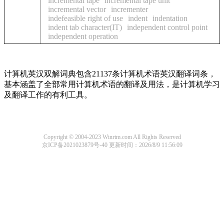
incremental tape
incremental tape unit
incremental vector
incrementer
indefeasible right of use
indent
indentation
indent tab character(IT)
independent control point
independent operation
计算机英汉双解词典包含21137条计算机术语英汉翻译词条，
基本涵盖了全部常用计算机术语的翻译及用法，是计算机学习
及翻译工作的有利工具。
Copyright © 2004-2023 Winrtm.com All Rights Reserved
京ICP备2021023879号-40
更新时间：2026/8/9 11:56:09