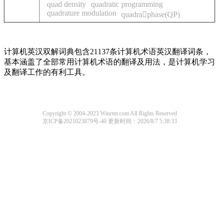
quad density
quadratic programming
quadrature modulation
quadraphase(QP)
计算机英汉双解词典包含21137条计算机术语英汉翻译词条，
基本涵盖了全部常用计算机术语的翻译及用法，是计算机学习
及翻译工作的有利工具。
Copyright © 2004-2023 Winrtm.com All Rights Reserved
京ICP备2021023879号-40
更新时间：2026/8/7 5:38:33