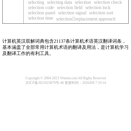
selecting
selecting data
selection
selection check
selection code
selection field
selection lock
selection panel
selection signal
selection sort
selection time
selectionreplacement approach
计算机英汉双解词典包含21137条计算机术语英汉翻译词条，
基本涵盖了全部常用计算机术语的翻译及用法，是计算机学习
及翻译工作的有利工具。
Copyright © 2004-2023 Winrtm.com All Rights Reserved
京ICP备2021023879号-40
更新时间：2026/8/8 7:19:14