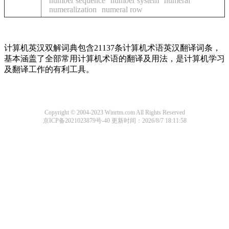
number sequence
number system
numeral
numeralization
numeral row
计算机英汉双解词典包含21137条计算机术语英汉翻译词条，
基本涵盖了全部常用计算机术语的翻译及用法，是计算机学习
及翻译工作的有利工具。
Copyright © 2004-2023 Winrtm.com All Rights Reserved
京ICP备2021023879号-40
更新时间：2026/8/7 18:11:58