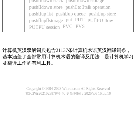
pushdown stack
pushdown storage
pushdown store
pushtotalk operation
pushup list
pushup queue
pushup store
put
PUT
pushupstorage
PUPU flow
PVC
PVS
PUPU session
计算机英汉双解词典包含21137条计算机术语英汉翻译词条，
基本涵盖了全部常用计算机术语的翻译及用法，是计算机学习
及翻译工作的有利工具。
Copyright © 2004-2023 Winrtm.com All Rights Reserved
京ICP备2021023879号-40
更新时间：2026/8/6 16:55:10