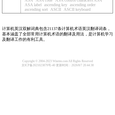
ASA
ASA code
ASA control characters ASA
ASA label
ascending key
ascending order
ascending sort
ASCII
ASCII keyboard
计算机英汉双解词典包含21137条计算机术语英汉翻译词条，
基本涵盖了全部常用计算机术语的翻译及用法，是计算机学习
及翻译工作的有利工具。
Copyright © 2004-2023 Winrtm.com All Rights Reserved
京ICP备2021023879号-40
更新时间：2026/8/7 20:44:38