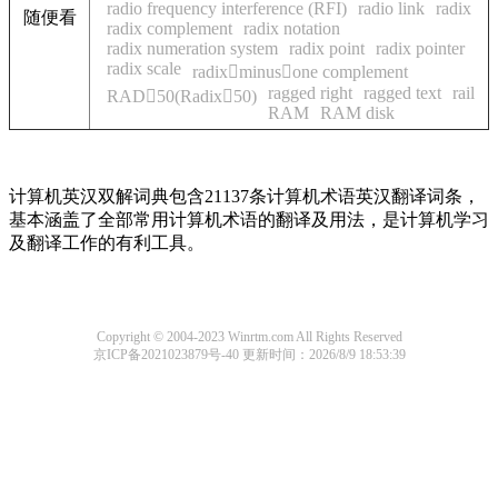
radio frequency interference (RFI)
radio link
radix
随便看
radix complement
radix notation
radix numeration system
radix point
radix pointer
radix scale
radixminusone complement
ragged right
ragged text
rail
RAD50(Radix50)
RAM
RAM disk
计算机英汉双解词典包含21137条计算机术语英汉翻译词条，
基本涵盖了全部常用计算机术语的翻译及用法，是计算机学习
及翻译工作的有利工具。
Copyright © 2004-2023 Winrtm.com All Rights Reserved
京ICP备2021023879号-40
更新时间：2026/8/9 18:53:39