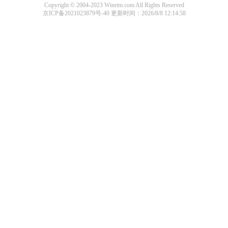
Copyright © 2004-2023 Winrtm.com All Rights Reserved
京ICP备2021023879号-40
更新时间：2026/8/8 12:14:58