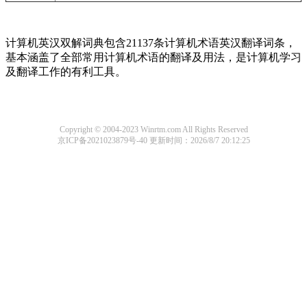
计算机英汉双解词典包含21137条计算机术语英汉翻译词条，
基本涵盖了全部常用计算机术语的翻译及用法，是计算机学习
及翻译工作的有利工具。
Copyright © 2004-2023 Winrtm.com All Rights Reserved
京ICP备2021023879号-40
更新时间：2026/8/7 20:12:25