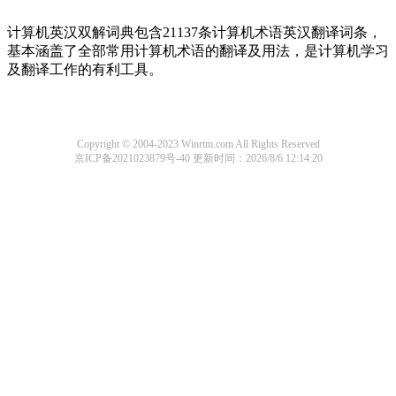
计算机英汉双解词典包含21137条计算机术语英汉翻译词条，
基本涵盖了全部常用计算机术语的翻译及用法，是计算机学习
及翻译工作的有利工具。
Copyright © 2004-2023 Winrtm.com All Rights Reserved
京ICP备2021023879号-40
更新时间：2026/8/6 12:14:20