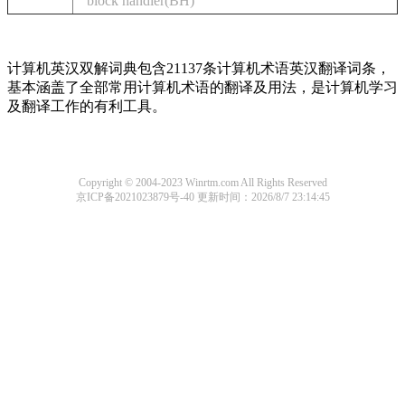
block handler(BH)
计算机英汉双解词典包含21137条计算机术语英汉翻译词条，
基本涵盖了全部常用计算机术语的翻译及用法，是计算机学习
及翻译工作的有利工具。
Copyright © 2004-2023 Winrtm.com All Rights Reserved
京ICP备2021023879号-40
更新时间：2026/8/7 23:14:45