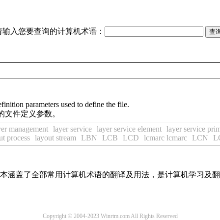
请输入您要查询的计算机术语：
finition parameters used to define the file.
的文件定义参数。
yer management
layer service
layer service element
layer service prim
ut process
layout stream
LBN
LCB
LCD
lcmarc lcmarc
LCN
L
，基本涵盖了全部常用计算机术语的翻译及用法，是计算机学习及
Copyright © 2004-2023 Winrtm.com All Rights Reserved