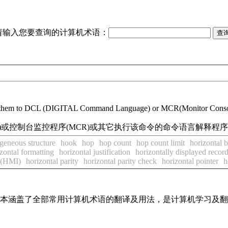
请输入您要查询的计算机术语：
ses them to DCL (DIGITAL Command Language) or MCR(Monitor Consol
L)或控制台监控程序(MCR)或其它执行该命令的命令语言解释程序(
eneous structure
hook
hop
hop count
hop count limit
horizontal 
zontal formatting
horizontal justification
horizontally displayed recor
x (HMI)
horizontal parity
horizontal parity check
horizontal pointer
h
，基本涵盖了全部常用计算机术语的翻译及用法，是计算机学习及