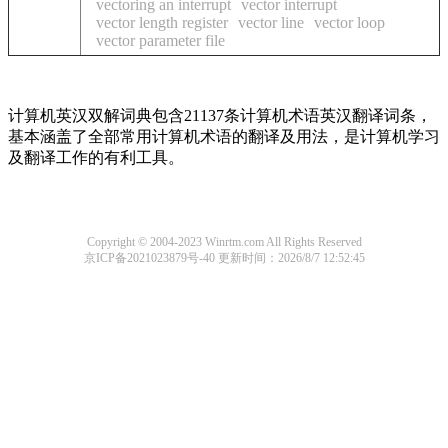
vectoring an interrupt
vector interrupt
vector length register
vector line
vector loop
vector parameter file
计算机英汉双解词典包含21137条计算机术语英汉翻译词条，
基本涵盖了全部常用计算机术语的翻译及用法，是计算机学习
及翻译工作的有利工具。
Copyright © 2004-2023 Winrtm.com All Rights Reserved
京ICP备2021023879号-40
更新时间：2026/8/7 12:52:45