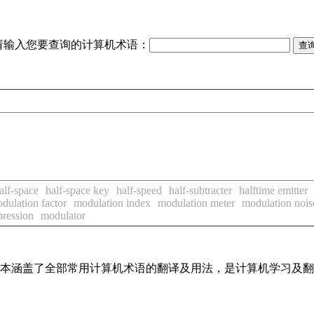
请输入您要查询的计算机术语：
alf-space
half-space key
half-speed
half-subtracter
halftime emitter
dulation factor
modulation index
modulation meter
modulation nois
pression
modulator
，基本涵盖了全部常用计算机术语的翻译及用法，是计算机学习及