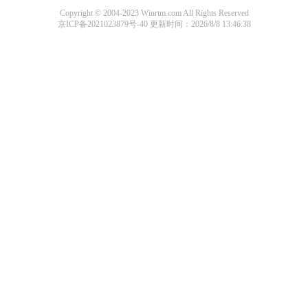
Copyright © 2004-2023 Winrtm.com All Rights Reserved
京ICP备2021023879号-40
更新时间：2026/8/8 13:46:38