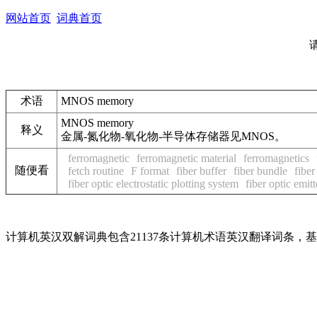
网站首页
词典首页
术语
MNOS memory
MNOS memory
释义
金属-氮化物-氧化物-半导体存储器见MNOS。
ferromagnetic
ferromagnetic material
ferromagnetics
随便看
fetch routine
F format
fiber buffer
fiber bundle
fiber
fiber optic electrostatic plotting system
fiber optic emitt
计算机英汉双解词典包含21137条计算机术语英汉翻译词条