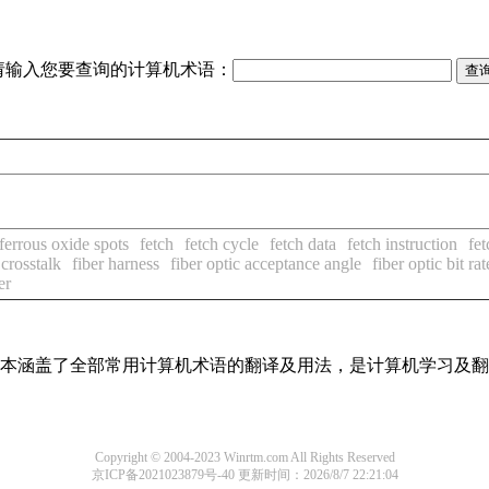
请输入您要查询的计算机术语：
ferrous oxide spots
fetch
fetch cycle
fetch data
fetch instruction
fet
 crosstalk
fiber harness
fiber optic acceptance angle
fiber optic bit rat
er
，基本涵盖了全部常用计算机术语的翻译及用法，是计算机学习及
Copyright © 2004-2023 Winrtm.com All Rights Reserved
京ICP备2021023879号-40
更新时间：2026/8/7 22:21:04