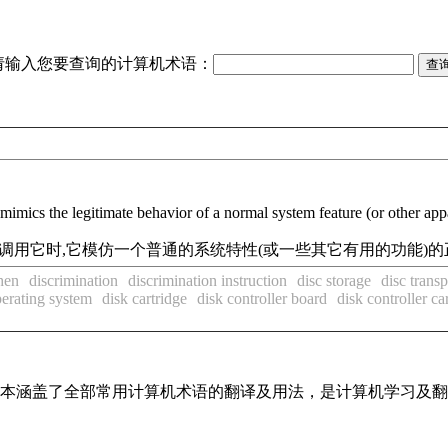
请输入您要查询的计算机术语：
mimics the legitimate behavior of a normal system feature (or other appa
调用它时,它模仿一个普通的系统特性(或一些其它有用的功能)的
hen
discrimination
discrimination instruction
disc storage
disc transp
perating system
disk cartridge
disk controller board
disk controller ca
，基本涵盖了全部常用计算机术语的翻译及用法，是计算机学习及