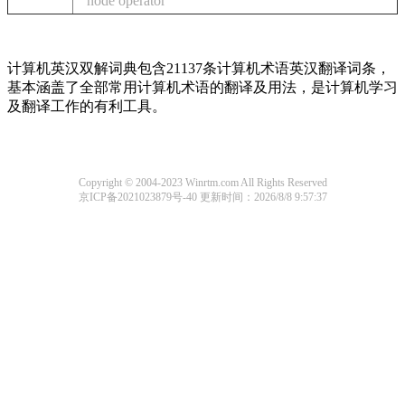
node operator
计算机英汉双解词典包含21137条计算机术语英汉翻译词条，
基本涵盖了全部常用计算机术语的翻译及用法，是计算机学习
及翻译工作的有利工具。
Copyright © 2004-2023 Winrtm.com All Rights Reserved
京ICP备2021023879号-40
更新时间：2026/8/8 9:57:37