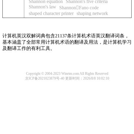
Shannon equation
Shannon's five criteria
Shannon's law
ShannonFano code
shaped character printer
shaping network
计算机英汉双解词典包含21137条计算机术语英汉翻译词条，
基本涵盖了全部常用计算机术语的翻译及用法，是计算机学习
及翻译工作的有利工具。
Copyright © 2004-2023 Winrtm.com All Rights Reserved
京ICP备2021023879号-40
更新时间：2026/8/8 10:02:10