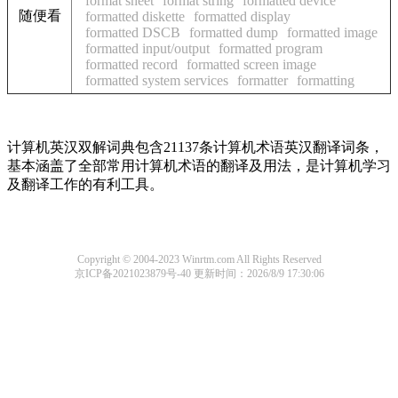
format sheet
format string
formatted device
随便看
formatted diskette
formatted display
formatted DSCB
formatted dump
formatted image
formatted input/output
formatted program
formatted record
formatted screen image
formatted system services
formatter
formatting
计算机英汉双解词典包含21137条计算机术语英汉翻译词条，
基本涵盖了全部常用计算机术语的翻译及用法，是计算机学习
及翻译工作的有利工具。
Copyright © 2004-2023 Winrtm.com All Rights Reserved
京ICP备2021023879号-40
更新时间：2026/8/9 17:30:06