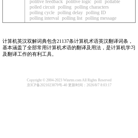
politive feedback
politive logic
poll
pollable
polled circuit
polling
polling characters
polling cycle
polling delay
polling ID
polling interval
polling list
polling message
计算机英汉双解词典包含21137条计算机术语英汉翻译词条，
基本涵盖了全部常用计算机术语的翻译及用法，是计算机学习
及翻译工作的有利工具。
Copyright © 2004-2023 Winrtm.com All Rights Reserved
京ICP备2021023879号-40
更新时间：2026/8/7 8:03:17