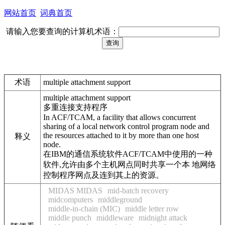
网站首页
词典首页
请输入您要查询的计算机术语：
术语
multiple attachment support
multiple attachment support
多重连接支持程序
In ACF/TCAM, a facility that allows concurrent
sharing of a local network control program node and
the resources attached to it by more than one host
释义
node.
在IBM的通信系统软件ACF/TCAM中使用的一种
软件,允许由多个主机网点同时共享一个本 地网络
控制程序网点及连到其上的资源。
MIDAS MIDAS
mid-batch recovery
midcomputers
middleground
middle-in-chain (MIC)
middle letter row
middle punch
middleware
midnight attack