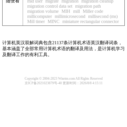
随便看
mid user
migrate
migration
migration cleanup
migration control data set
migration path
migration volume
MIH
mill
Miller code
millicomputer
millimicrosecond
millisecond (ms)
Mill timer
MINC
miniature rectangular connector
计算机英汉双解词典包含21137条计算机术语英汉翻译词条，
基本涵盖了全部常用计算机术语的翻译及用法，是计算机学习
及翻译工作的有利工具。
Copyright © 2004-2023 Winrtm.com All Rights Reserved
京ICP备2021023879号-40
更新时间：2026/8/8 4:15:11