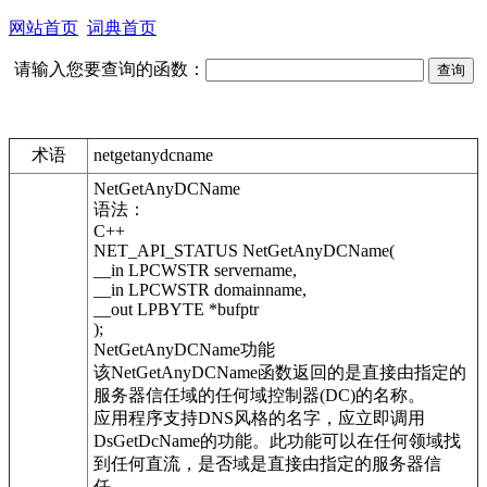
网站首页
词典首页
请输入您要查询的函数：
术语
netgetanydcname
NetGetAnyDCName
语法：
C++
NET_API_STATUS NetGetAnyDCName(
__in LPCWSTR servername,
__in LPCWSTR domainname,
__out LPBYTE *bufptr
);
NetGetAnyDCName功能
该NetGetAnyDCName函数返回的是直接由指定的
服务器信任域的任何域控制器(DC)的名称。
应用程序支持DNS风格的名字，应立即调用
DsGetDcName的功能。此功能可以在任何领域找
到任何直流，是否域是直接由指定的服务器信
任。