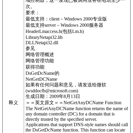
域控制器，这一发现已被调用业务在电话至少一
次。
要求：
最低支持：client－Windows 2000专业版
最低支持server－Windows 2000服务器
HeaderLmaccess.h(包括Lm.h)
LibraryNetapi32.lib
DLLNetapi32.dll
参见
网络管理概述
网络管理功能
获得功能
DsGetDcName的
NetGetDCName
如果有任何问题和意见，请发送给微软
(wsddocfb@microsoft.com)
生成日期：2009年8月13日
释义
＝＝英文原文＝＝NetGetAnyDCName Function
The NetGetAnyDCName function returns the name of
any domain controller (DC) for a domain that is
directly trusted by the specified server.
Applications that support DNS-style names should call
the DsGetDcName function. This function can locate