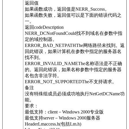
返回值
如果函数成功，返回值是NERR_Success。
如果函数失败，返回值可以是下面的错误代码之
一。
返回codeDescription
NERR_DCNotFoundCould找不到域名在参数中指
定的域控制器。
ERROR_BAD_NETPATHThe网络路径未找到。返
回此错误，如果计算机在参数中指定的服务器名
找不到。
ERROR_INVALID_NAMEThe名称语法是不正确
的。返回此错误，如果名称参数中指定的服务器
名包含非法字符。
ERROR_NOT_SUPPORTEDThe不支持请求。
备注
没有特殊组成员必须成功地执行NetGetDCName功
能。
要求：
最低支持：client－Windows 2000专业版
最低支持server－Windows 2000服务器
HeaderLmaccess.h(包括Lm.h)