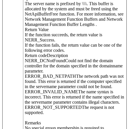
The server name is prefixed by \\\\. This buffer is
allocated by the system and must be freed using the
NetApiBufferFree function. For more information, see
Network Management Function Buffers and Network
Management Function Buffer Lengths .
Return Value
If the function succeeds, the return value is
NERR_Success.
If the function fails, the return value can be one of the
following error codes.
Return codeDescription
NERR_DCNotFoundCould not find the domain
controller for the domain specified in the domainname
parameter.
ERROR_BAD_NETPATHThe network path was not
found. This error is returned if the computer specified
in the servername parameter could not be found.
ERROR_INVALID_NAMEThe name syntax is
incorrect. This error is returned if the name specified in
the servername parameter contains illegal characters.
ERROR_NOT_SUPPORTEDThe request is not
supported.
Remarks
No special group membership is required to