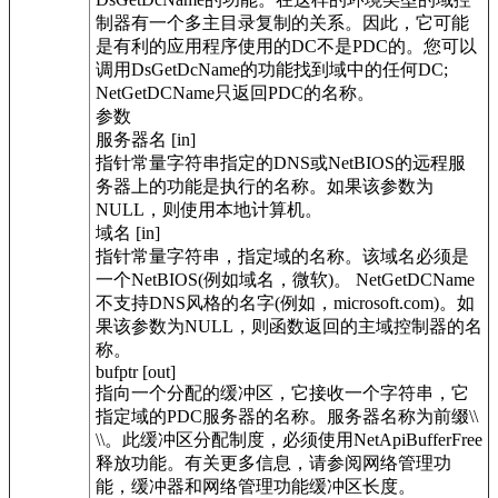
制器有一个多主目录复制的关系。因此，它可能
是有利的应用程序使用的DC不是PDC的。您可以
调用DsGetDcName的功能找到域中的任何DC;
NetGetDCName只返回PDC的名称。
参数
服务器名 [in]
指针常量字符串指定的DNS或NetBIOS的远程服
务器上的功能是执行的名称。如果该参数为
NULL，则使用本地计算机。
域名 [in]
指针常量字符串，指定域的名称。该域名必须是
一个NetBIOS(例如域名，微软)。 NetGetDCName
不支持DNS风格的名字(例如，microsoft.com)。如
果该参数为NULL，则函数返回的主域控制器的名
称。
bufptr [out]
指向一个分配的缓冲区，它接收一个字符串，它
指定域的PDC服务器的名称。服务器名称为前缀\\
\\。此缓冲区分配制度，必须使用NetApiBufferFree
释放功能。有关更多信息，请参阅网络管理功
能，缓冲器和网络管理功能缓冲区长度。