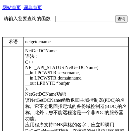
网站首页
词典首页
请输入您要查询的函数：
术语
netgetdcname
NetGetDCName
语法：
C++
NET_API_STATUS NetGetDCName(
__in LPCWSTR servername,
__in LPCWSTR domainname,
__out LPBYTE *bufptr
);
NetGetDCName功能
该NetGetDCName函数返回主域控制器(PDC)的名
称。它不会返回指定域的备份域控制器(BDC)的名
称。此外，您不能远程这是一个非PDC的服务器
功能。
应用程序支持DNS风格的名字，应立即调用
DsGetDcName的功能。在这样的环境类型的域控