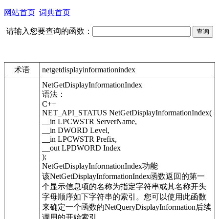
网站首页
词典首页
请输入您要查询的函数：
术语
netgetdisplayinformationindex
NetGetDisplayInformationIndex
语法：
C++
NET_API_STATUS NetGetDisplayInformationIndex(
__in LPCWSTR ServerName,
__in DWORD Level,
__in LPCWSTR Prefix,
__out LPDWORD Index
);
NetGetDisplayInformationIndex功能
该NetGetDisplayInformationIndex函数返回的第一
个显示信息项的名称为指定字符串或其名称开头
字母顺序如下字符串的索引。您可以使用此函数
来确定一个函数的NetQueryDisplayInformation后续
调用的开始索引。