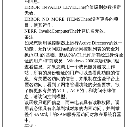
的信息。
ERROR_INVALID_LEVELThe价值级别参数指定
无效。
ERROR_NO_MORE_ITEMSThere没有更多的项
目，使其运作。
NERR_InvalidComputerThe计算机名无效。
备注
如果您调用域控制器上运行Active Directory的这一
功能，允许访问或拒绝的访问控制列表的安全对
象(ACL)的基础。默认的ACL允许所有经过身份验
证的用户和“前成员，Windows 2000兼容访问”组
查看信息。如果您调用一个成员服务器或工作
站，所有的身份验证的用户可以查看此功能的信
息。有关匿名访问的信息，并限制在这些平台上
匿名访问，看到了网络管理功能的安全要求。欲
了解更多有关的ACL，ACE的，和访问令牌信
息，请访问控制模型。
该函数只返回信息，而来电者具有读取权限。调
用者必须具有名单到域对象的内容访问，并列举
整个SAM域上的SAM服务器访问对象在系统容器
中。
要求：