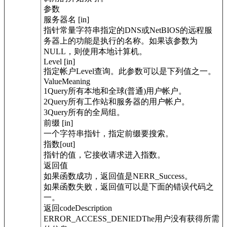
参数
服务器名 [in]
指针常量字符串指定的DNS或NetBIOS的远程服
务器上的功能是执行的名称。如果该参数为
NULL，则使用本地计算机。
Level [in]
指定帐户Level查询。此参数可以是下列值之一。
ValueMeaning
1Query所有本地和全球(普通)用户帐户。
2Query所有工作站和服务器的用户帐户。
3Query所有的全局组。
前缀 [in]
一个字符串指针，指定前缀要搜索。
指数[out]
指针的值，它接收请求进入指数。
返回值
如果函数成功，返回值是NERR_Success。
如果函数失败，返回值可以是下面的错误代码之
一。
返回codeDescription
ERROR_ACCESS_DENIEDThe用户没有获得所需