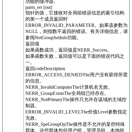
功能的缓冲器。
parm_err [out]
指针的值，它接收对全局组错误信息的索引结构
的第一个成员返回时
ERROR_INVALID_PARAMETER。如果该参数为
NULL，则指数不返回的错误。有关详细信息，请
参阅NetGroupSetInfo功能。
返回值
如果函数成功，返回值是NERR_Success。
如果函数失败，返回值可以是下面的错误代码之
一。
返回codeDescription
ERROR_ACCESS_DENIEDThe用户没有获得所需
的信息。
NERR_InvalidComputerThe计算机名无效。
NERR_GroupExistsThe全局组已经存在。
NERR_NotPrimaryThe操作只允许在该域的主域控
制器。
ERROR_INVALID_LEVELThe价值Level参数指定
无效。
NERR_SpeGroupOpThe操作是不允许的某些特殊
群体。这些群体包括用户组，管理员组，本地组