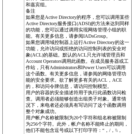
和嘉宾组。
备注
如果您是Active Directory的程序，您可以调用某些
Active Directory服务接口(ADSI)的方法来达到同样
的功能，您可以通过调用实现网络管理小组的职
能。有关更多信息，请参阅IADsGroup。
如果您调用域控制器上运行Active Directory的这一
功能，允许访问或拒绝的访问控制列表的安全对
象(ACL)的基础。默认的ACL只允许域管理员和
Account Operators调用此函数。在成员服务器或工
作站，只有Administrators和Power Users可以调用
这个函数。有关更多信息，请参阅的网络管理功
能的安全要求。欲了解更多有关的ACL，ACE
的，和访问令牌信息，请访问控制模型。
用户的容器的安全描述符用于执行此函数访问检
查。调用者必须能够创造出组类子对象。通常情
况下，来电者还必须具有写访问了这个函数调用
整个对象成功。
用户帐户名称被限制为20个字符和组名称被限制
为256个字符。此外，帐户名称不能终止的期间，
他们不能包含逗号或以下打印字符：“，/，\\，