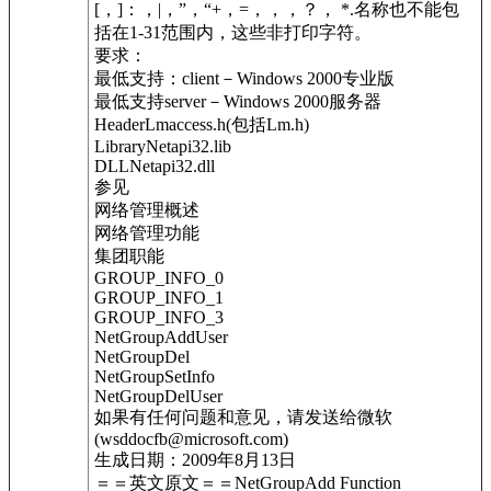
[，]：，|，”，“+，=，，，？， *.名称也不能包
括在1-31范围内，这些非打印字符。
要求：
最低支持：client－Windows 2000专业版
最低支持server－Windows 2000服务器
HeaderLmaccess.h(包括Lm.h)
LibraryNetapi32.lib
DLLNetapi32.dll
参见
网络管理概述
网络管理功能
集团职能
GROUP_INFO_0
GROUP_INFO_1
GROUP_INFO_3
NetGroupAddUser
NetGroupDel
NetGroupSetInfo
NetGroupDelUser
如果有任何问题和意见，请发送给微软
(wsddocfb@microsoft.com)
生成日期：2009年8月13日
＝＝英文原文＝＝NetGroupAdd Function