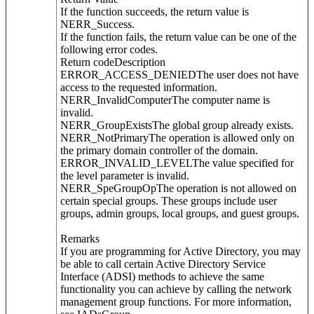
If the function succeeds, the return value is
NERR_Success.
If the function fails, the return value can be one of the
following error codes.
Return codeDescription
ERROR_ACCESS_DENIEDThe user does not have
access to the requested information.
NERR_InvalidComputerThe computer name is
invalid.
NERR_GroupExistsThe global group already exists.
NERR_NotPrimaryThe operation is allowed only on
the primary domain controller of the domain.
ERROR_INVALID_LEVELThe value specified for
the level parameter is invalid.
NERR_SpeGroupOpThe operation is not allowed on
certain special groups. These groups include user
groups, admin groups, local groups, and guest groups.
Remarks
If you are programming for Active Directory, you may
be able to call certain Active Directory Service
Interface (ADSI) methods to achieve the same
functionality you can achieve by calling the network
management group functions. For more information,