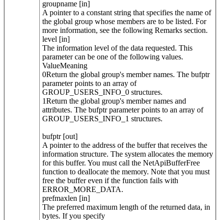
groupname [in]
A pointer to a constant string that specifies the name of
the global group whose members are to be listed. For
more information, see the following Remarks section.
level [in]
The information level of the data requested. This
parameter can be one of the following values.
ValueMeaning
0Return the global group's member names. The bufptr
parameter points to an array of
GROUP_USERS_INFO_0 structures.
1Return the global group's member names and
attributes. The bufptr parameter points to an array of
GROUP_USERS_INFO_1 structures.
bufptr [out]
A pointer to the address of the buffer that receives the
information structure. The system allocates the memory
for this buffer. You must call the NetApiBufferFree
function to deallocate the memory. Note that you must
free the buffer even if the function fails with
ERROR_MORE_DATA.
prefmaxlen [in]
The preferred maximum length of the returned data, in
bytes. If you specify