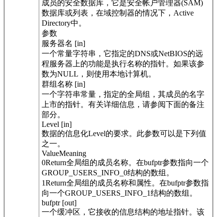
成员的安全数据库，它是安全帐户管理器(SAM)
数据库或列表，在域控制器的情况下，Active
Directory中。
参数
服务器名 [in]
一个常量字符串，它指定的DNS或NetBIOS的远
程服务器上的功能是执行名称的指针。如果该参
数为NULL，则使用本地计算机。
群组名称 [in]
一个字符串常量，指定的全局组，其成员的名字
上市的指针。有关详细信息，请参阅下面的备注
部分。
Level [in]
数据的信息化Level的要求。此参数可以是下列值
之一。
ValueMeaning
0Return全局组的成员名称。在bufptr参数指向一个
GROUP_USERS_INFO_0结构的数组。
1Return全局组的成员名称和属性。在bufptr参数指
向一个GROUP_USERS_INFO_1结构的数组。
bufptr [out]
一个缓冲区，它接收的信息结构的地址指针。该