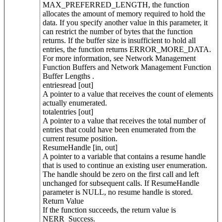
MAX_PREFERRED_LENGTH, the function
allocates the amount of memory required to hold the
data. If you specify another value in this parameter, it
can restrict the number of bytes that the function
returns. If the buffer size is insufficient to hold all
entries, the function returns ERROR_MORE_DATA.
For more information, see Network Management
Function Buffers and Network Management Function
Buffer Lengths .
entriesread [out]
A pointer to a value that receives the count of elements
actually enumerated.
totalentries [out]
A pointer to a value that receives the total number of
entries that could have been enumerated from the
current resume position.
ResumeHandle [in, out]
A pointer to a variable that contains a resume handle
that is used to continue an existing user enumeration.
The handle should be zero on the first call and left
unchanged for subsequent calls. If ResumeHandle
parameter is NULL, no resume handle is stored.
Return Value
If the function succeeds, the return value is
NERR_Success.