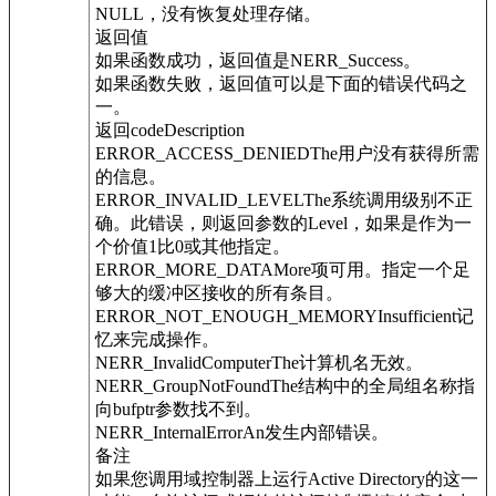
NULL，没有恢复处理存储。
返回值
如果函数成功，返回值是NERR_Success。
如果函数失败，返回值可以是下面的错误代码之
一。
返回codeDescription
ERROR_ACCESS_DENIEDThe用户没有获得所需
的信息。
ERROR_INVALID_LEVELThe系统调用级别不正
确。此错误，则返回参数的Level，如果是作为一
个价值1比0或其他指定。
ERROR_MORE_DATAMore项可用。指定一个足
够大的缓冲区接收的所有条目。
ERROR_NOT_ENOUGH_MEMORYInsufficient记
忆来完成操作。
NERR_InvalidComputerThe计算机名无效。
NERR_GroupNotFoundThe结构中的全局组名称指
向bufptr参数找不到。
NERR_InternalErrorAn发生内部错误。
备注
如果您调用域控制器上运行Active Directory的这一