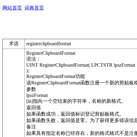
网站首页
词典首页
术语
registerclipboardformat
RegisterClipboardFormat
语法：
UINT RegisterClipboardFormat( LPCTSTR lpszFormat
);
RegisterClipboardFormat功能
该RegisterClipboardFormat函数注册
参数
lpszFormat
[in]指向一个空结束的字符串，名称的新格式。
返回值
如果函数成功，返回值标识登记剪贴板格式。
如果函数失败，返回值是零。为了获得更多错误信息，调用G
备注
如果具有指定名称已经存在，新的格式格式不是注