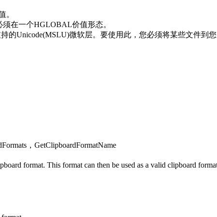
价值。
须在一个HGLOBAL价值形态。
FormatW是支持的Unicode(MSLU)微软层。要使用此，您必须将某些文件到您的
ormats，GetClipboardFormatName
pboard format. This format can then be used as a valid clipboard format