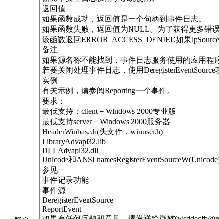
返回值
如果函数成功，返回值是一个句柄到事件日志。
如果函数失败，返回值为NULL。为了获得更多错误信息，调
该函数返回ERROR_ACCESS_DENIED如果lpSou
备注
如果源名称不能找到，事件日志服务使用的应用程
若要关闭处理事件日志，使用DeregisterEventSourc
实例
有关示例，请参阅Reporting一个事件。
要求：
最低支持：client－Windows 2000专业版
最低支持server－Windows 2000服务器
HeaderWinbase.h(头文件：winuser.h)
LibraryAdvapi32.lib
DLLAdvapi32.dll
Unicode和ANSI namesRegisterEventSourceW(Unicode
参见
事件记录功能
事件源
DeregisterEventSource
ReportEvent
如果有任何问题和意见，请发送给微软(wsddocfb@micros