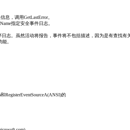
用GetLastError。
rceName指定安全事件日志。
序日志。虽然活动将报告，事件将不包括描述，因为是有查找有
e功能。
)和RegisterEventSourceA(ANSI)的
oft.com)