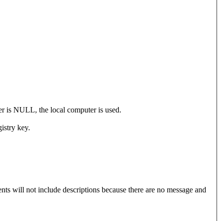
r is NULL, the local computer is used.
istry key.
ents will not include descriptions because there are no message and