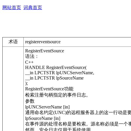
网站首页
词典首页
术语
registereventsource
RegisterEventSource
语法：
C++
HANDLE RegisterEventSource(
__in LPCTSTR lpUNCServerName,
__in LPCTSTR lpSourceName
);
RegisterEventSource功能
检索注册句柄指定的事件日志。
参数
lpUNCServerName [in]
通用命名约定(UNC)的远程服务器上的这一行动是
lpSourceName [in]
在事件源的处理名称是要检索。源名称必须是一个
然而，安全日志仅用于系统使用。