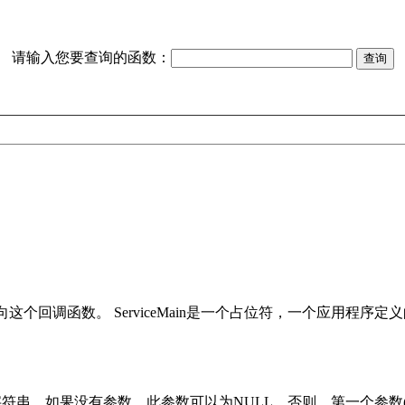
请输入您要查询的函数：
一个指向这个回调函数。 ServiceMain是一个占位符，一个应用程序
字符串。如果没有参数，此参数可以为NULL。否则，第一个参数(lpszAr