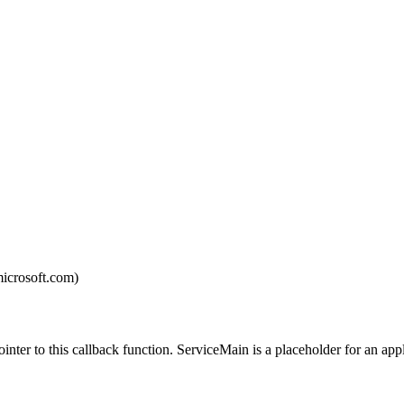
oft.com)
 this callback function. ServiceMain is a placeholder for an appli