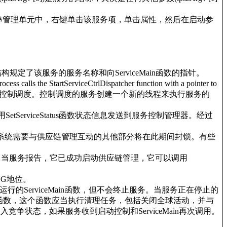
字符串管理单元中，右键单击该服务项，单击属性，然后在启动参
规定了该服务的服务名称和向ServiceMain函数的指针。
rtServiceCtrlDispatcher function with a pointer to
服务的过程中服务控制调度。控制调度的服务创建一个新的线程来执行服务的
应该调用SetServiceStatus函数状态信息发送到服务控制管理器。经过
位，在系统需要与供应链管理互动的其他部分将在此期间封锁。有些
将块。当服务报告，它已成功启动供应链管理，它可以调用
NG地位。
终止线程运行的ServiceMain函数，但不会终止服务。当服务正在停止的
执行等待回调函数，这个函数应当执行清理任务，包括关闭全球活动，并与
以引入竞争状态，如果服务收到启动控制和ServiceMain再次调用。