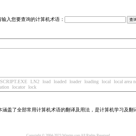
请输入您要查询的计算机术语：
SCRIPT.EXE
LN2
load
loaded
loader
loading
local
local area 
ation
locator
lock
基本涵盖了全部常用计算机术语的翻译及用法，是计算机学习及翻
Copyright © 2004-2023 Winrtm.com All Rights Reserved