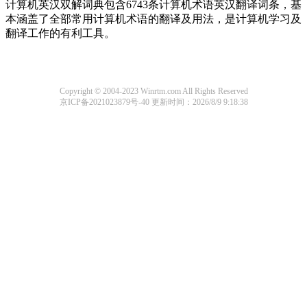
计算机英汉双解词典包含6743条计算机术语英汉翻译词条，基
本涵盖了全部常用计算机术语的翻译及用法，是计算机学习及
翻译工作的有利工具。
Copyright © 2004-2023 Winrtm.com All Rights Reserved
京ICP备2021023879号-40
更新时间：2026/8/9 9:18:38