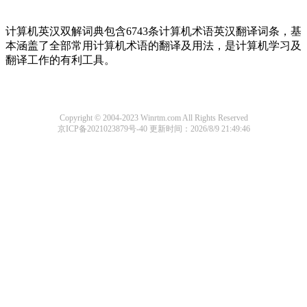
计算机英汉双解词典包含6743条计算机术语英汉翻译词条，基
本涵盖了全部常用计算机术语的翻译及用法，是计算机学习及
翻译工作的有利工具。
Copyright © 2004-2023 Winrtm.com All Rights Reserved
京ICP备2021023879号-40
更新时间：2026/8/9 21:49:46