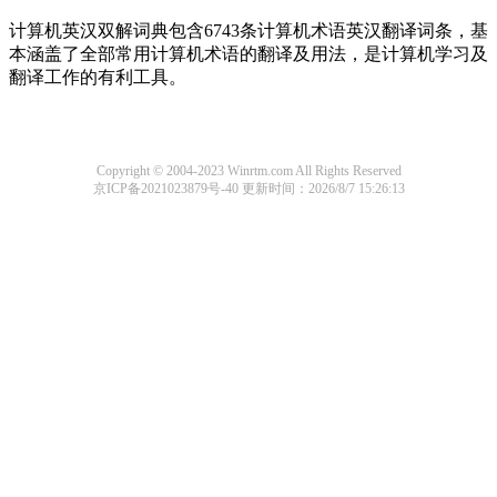
计算机英汉双解词典包含6743条计算机术语英汉翻译词条，基
本涵盖了全部常用计算机术语的翻译及用法，是计算机学习及
翻译工作的有利工具。
Copyright © 2004-2023 Winrtm.com All Rights Reserved
京ICP备2021023879号-40
更新时间：2026/8/7 15:26:13