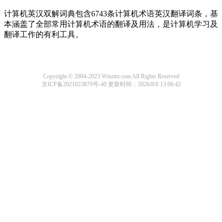
计算机英汉双解词典包含6743条计算机术语英汉翻译词条，基
本涵盖了全部常用计算机术语的翻译及用法，是计算机学习及
翻译工作的有利工具。
Copyright © 2004-2023 Winrtm.com All Rights Reserved
京ICP备2021023879号-40
更新时间：2026/8/8 13:00:42