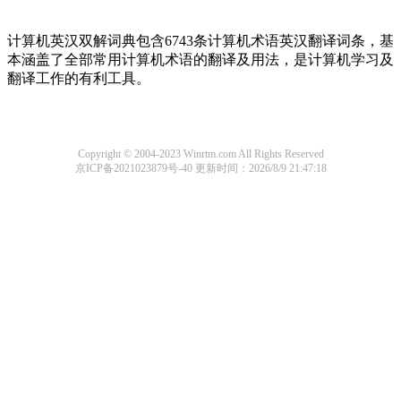
计算机英汉双解词典包含6743条计算机术语英汉翻译词条，基
本涵盖了全部常用计算机术语的翻译及用法，是计算机学习及
翻译工作的有利工具。
Copyright © 2004-2023 Winrtm.com All Rights Reserved
京ICP备2021023879号-40
更新时间：2026/8/9 21:47:18