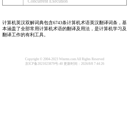
Concurrent Execution
计算机英汉双解词典包含6743条计算机术语英汉翻译词条，基
本涵盖了全部常用计算机术语的翻译及用法，是计算机学习及
翻译工作的有利工具。
Copyright © 2004-2023 Winrtm.com All Rights Reserved
京ICP备2021023879号-40
更新时间：2026/8/8 7:44:26