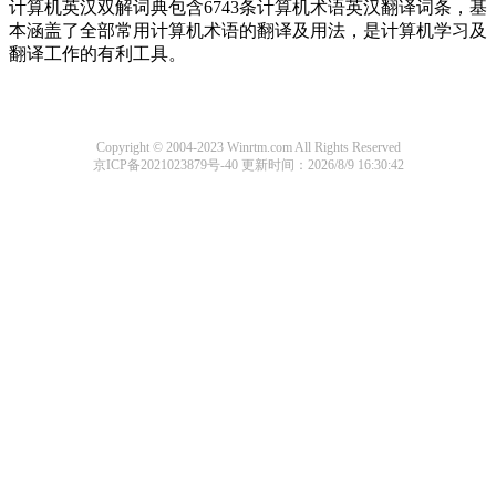
计算机英汉双解词典包含6743条计算机术语英汉翻译词条，基
本涵盖了全部常用计算机术语的翻译及用法，是计算机学习及
翻译工作的有利工具。
Copyright © 2004-2023 Winrtm.com All Rights Reserved
京ICP备2021023879号-40
更新时间：2026/8/9 16:30:42