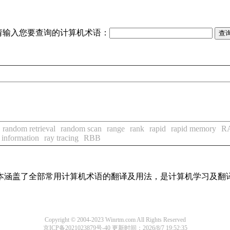
请输入您要查询的计算机术语：
random retrieval
random scan
range
rank
rapid
rapid memory
R
 information
ray tracing
RBB
基本涵盖了全部常用计算机术语的翻译及用法，是计算机学习及翻
Copyright © 2004-2023 Winrtm.com All Rights Reserved
京ICP备2021023879号-40
更新时间：2026/8/7 19:52:35