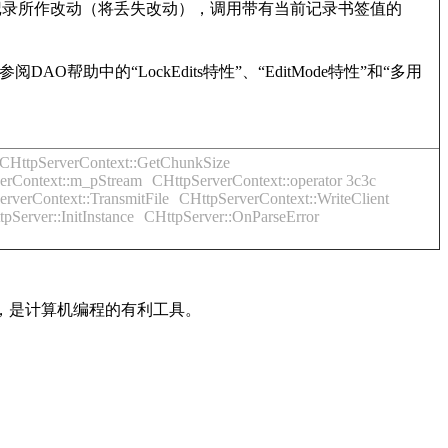
用户时记录所作改动（将丢失改动），调用带有当前记录书签值的
帮助中的“LockEdits特性”、“EditMode特性”和“多用
CHttpServerContext::GetChunkSize
erContext::m_pStream
CHttpServerContext::operator 3c3c
rverContext::TransmitFile
CHttpServerContext::WriteClient
pServer::InitInstance
CHttpServer::OnParseError
内容，是计算机编程的有利工具。