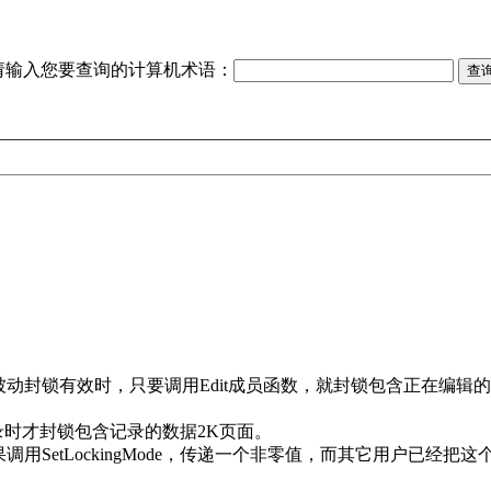
请输入您要查询的计算机术语：
锁有效时，只要调用Edit成员函数，就封锁包含正在编辑的记录数
记录时才封锁包含记录的数据2K页面。
SetLockingMode，传递一个非零值，而其它用户已经把