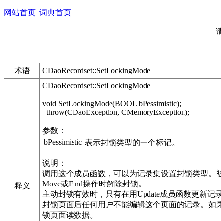
网站首页
词典首页
术语
CDaoRecordset::SetLockingMode
CDaoRecordset::SetLockingMode
void SetLockingMode(BOOL bPessimistic);
throw(CDaoException, CMemoryException);
参数：
bPessimistic
表示封锁类型的一个标记。
说明：
调用这个成员函数，可以为记录集设置封锁类型。被动封
Move或Find操作时解除封锁。
释义
主动封锁有效时，只有在用Update成员函数更新
封锁页面后任何用户不能编辑这个页面的记录。如果调用
锁页面读数据。