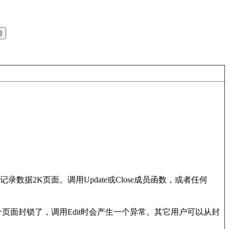
据2K页面。调用Update或Close成员函数，或者任何
这个页面封锁了，调用Edit时会产生一个异常。其它用户可以从封