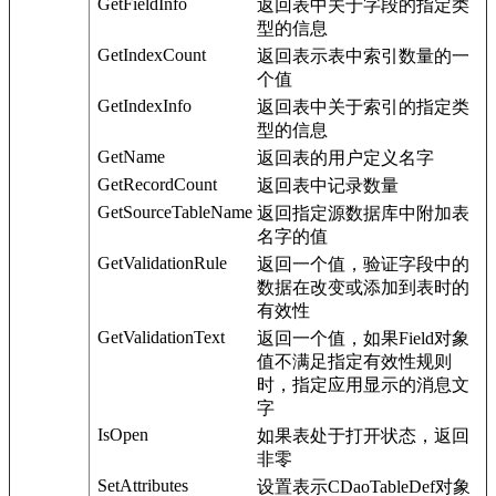
GetFieldInfo
返回表中关于字段的指定类
型的信息
GetIndexCount
返回表示表中索引数量的一
个值
GetIndexInfo
返回表中关于索引的指定类
型的信息
GetName
返回表的用户定义名字
GetRecordCount
返回表中记录数量
GetSourceTableName
返回指定源数据库中附加表
名字的值
GetValidationRule
返回一个值，验证字段中的
数据在改变或添加到表时的
有效性
GetValidationText
返回一个值，如果Field对象
值不满足指定有效性规则
时，指定应用显示的消息文
字
IsOpen
如果表处于打开状态，返回
非零
SetAttributes
设置表示CDaoTableDef对象