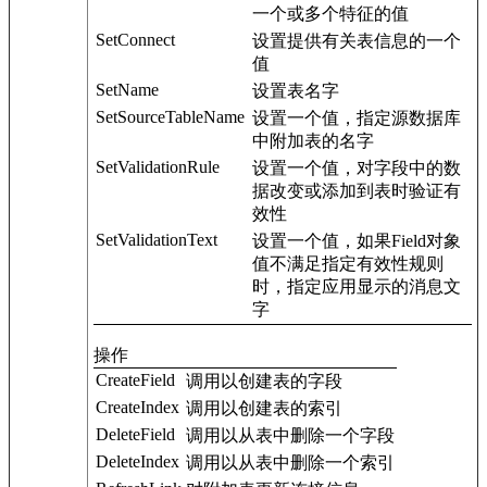
一个或多个特征的值
SetConnect
设置提供有关表信息的一个
值
SetName
设置表名字
SetSourceTableName
设置一个值，指定源数据库
中附加表的名字
SetValidationRule
设置一个值，对字段中的数
据改变或添加到表时验证有
效性
SetValidationText
设置一个值，如果Field对象
值不满足指定有效性规则
时，指定应用显示的消息文
字
操作
CreateField
调用以创建表的字段
CreateIndex
调用以创建表的索引
DeleteField
调用以从表中删除一个字段
DeleteIndex
调用以从表中删除一个索引