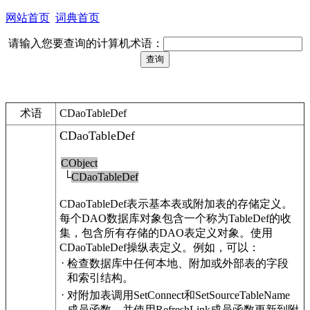
网站首页
词典首页
请输入您要查询的计算机术语：
术语
CDaoTableDef
CDaoTableDef
CObject
└
CDaoTableDef
CDaoTableDef表示基本表或附加表的存储定义。
每个DAO数据库对象包含一个称为TableDef的收
集，包含所有存储的DAO表定义对象。使用
CDaoTableDef操纵表定义。例如，可以：
·
检查数据库中任何本地、附加或外部表的字段
和索引结构。
·
对附加表调用SetConnect和SetSourceTableName
成员函数，并使用RefreshLink成员函数更新到附