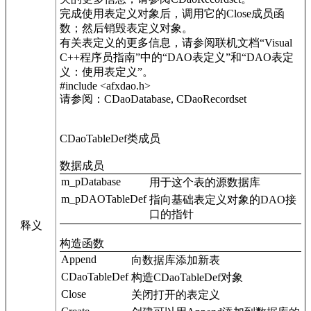
完成使用表定义对象后，调用它的Close成员函
数；然后销毁表定义对象。
有关表定义的更多信息，请参阅联机文档“Visual
C++程序员指南”中的“DAO表定义”和“DAO表定
义：使用表定义”。
#include <afxdao.h>
请参阅：CDaoDatabase, CDaoRecordset
CDaoTableDef类成员
数据成员
m_pDatabase
用于这个表的源数据库
m_pDAOTableDef
指向基础表定义对象的DAO接
口的指针
释义
构造函数
Append
向数据库添加新表
CDaoTableDef
构造CDaoTableDef对象
Close
关闭打开的表定义