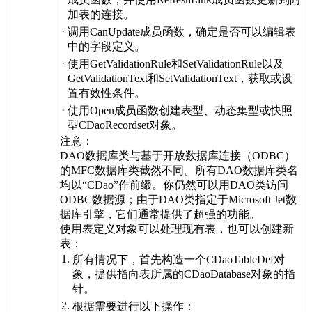
加表的连接。
·
调用CanUpdate成员函数，确定是否可以编辑表
中的字段定义。
·
使用GetValidationRule和SetValidationRule以及
GetValidationText和SetValidationText，获取或设
置有效性条件。
·
使用Open成员函数创建表型、动态集型或快照
型CDaoRecordset对象。
注意：
DAO数据库类与基于开放数据库连接（ODBC）
的MFC数据库类截然不同。所有DAO数据库类名
均以“CDao”作前缀。你仍然可以用DAO类访问
ODBC数据源；由于DAO类指定于Microsoft Jet数
据库引擎，它们通常提供了超强的功能。
使用表定义对象可以处理现有表，也可以创建新
表：
1.
所有情况下，首先构造一个CDaoTableDef对
象，提供指向表所属的CDaoDatabase对象的指
针。
2.
根据需要进行以下操作：