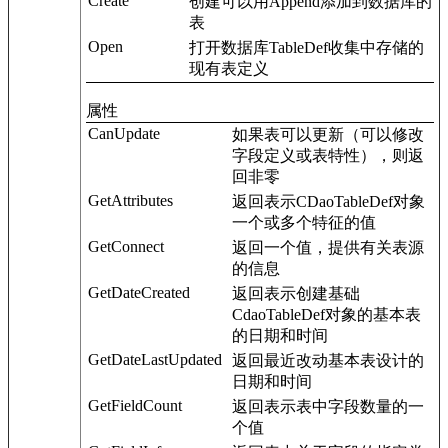
Create
创建可以用Append添加到数据库的
表
Open
打开数据库TableDef收集中存储的
现有表定义
属性
CanUpdate
如果表可以更新（可以修改
字段定义或表特性），则返
回非零
GetAttributes
返回表示CDaoTableDef对象
一个或多个特征的值
GetConnect
返回一个值，提供有关表源
的信息
GetDateCreated
返回表示创建基础
CdaoTableDef对象的基本表
的日期和时间
GetDateLastUpdated
返回最近改动基本表设计的
日期和时间
GetFieldCount
返回表示表中字段数量的一
个值