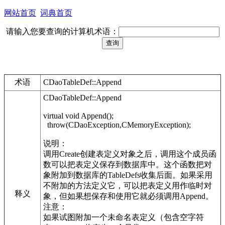
网站首页
词典首页
请输入您要查询的计算机术语：
术语
CDaoTableDef::Append
CDaoTableDef::Append
virtual void Append();
throw(CDaoException,CMemoryException);
说明：
调用Create创建表定义对象之后，调用这个成员函
数可以把表定义保存到数据库中。这个函数把对
象附加到数据库的TableDefs收集后面。如果采用
不附加的方法定义它，可以把表定义用作临时对
释义
象，但如果想保存和使用它就必须调用Append。
注意：
如果试图附加一个未命名表定义（包含空字符