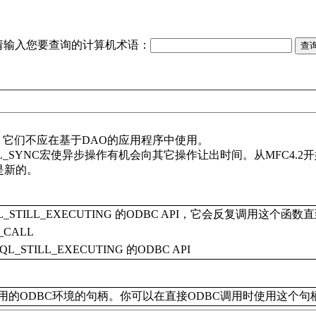
请输入您要查询的计算机术语：
。它们不应在基于DAO的应用程序中使用。
AFX_SQL_SYNC宏使异步操作有机会向其它操作让出时间。从MFC
宏是新的。
TILL_EXECUTING 的ODBC API，它会反复调用这个函数直到
CALL
TILL_EXECUTING 的ODBC API
用的ODBC环境的句柄。你可以在直接ODBC调用时使用这个句