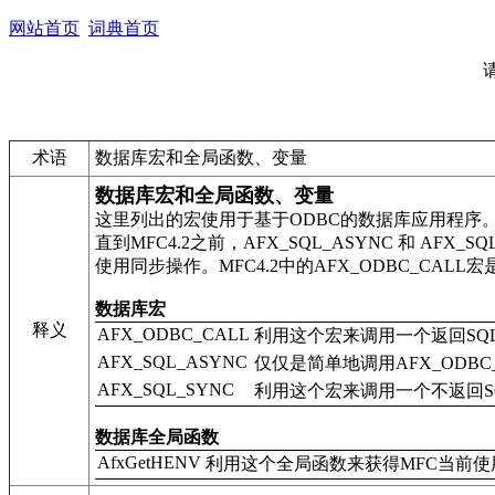
网站首页
词典首页
术语
数据库宏和全局函数、变量
数据库宏和全局函数、变量
这里列出的宏使用于基于ODBC的数据库应用程序
直到MFC4.2之前，AFX_SQL_ASYNC 和 
使用同步操作。MFC4.2中的AFX_ODBC_CALL
数据库宏
释义
AFX_ODBC_CALL
利用这个宏来调用一个返回SQL_S
AFX_SQL_ASYNC
仅仅是简单地调用AFX_ODBC_
AFX_SQL_SYNC
利用这个宏来调用一个不返回SQL_S
数据库全局函数
AfxGetHENV
利用这个全局函数来获得MFC当前使