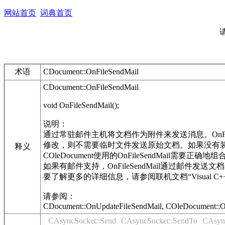
网站首页
词典首页
术语
CDocument::OnFileSendMail
CDocument::OnFileSendMail
void OnFileSendMail();
说明：
通过常驻邮件主机将文档作为附件来发送消息。OnFil
修改，则不需要临时文件发送原始文档。如果没有装入MAPI3
释义
COleDocument使用的OnFileSendMail需要正确地
如果有邮件支持，OnFileSendMail通过邮件发送文
要了解更多的详细信息，请参阅联机文档“Visual C+
请参阅：
CDocument::OnUpdateFileSendMail, COleDocument::
CAsyncSocket::Send
CAsyncSocket::SendTo
CAsync