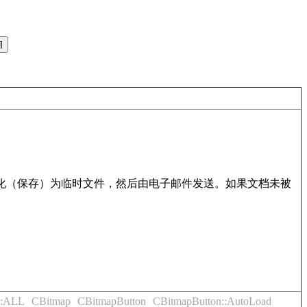
的文档串行化（保存）为临时文件，然后由电子邮件发送。如果文档未被
:ALL
CBitmap
CBitmapButton
CBitmapButton::AutoLoad