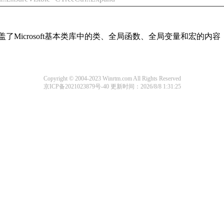
盖了Microsoft基本类库中的类、全局函数、全局变量和宏的
Copyright © 2004-2023 Winrtm.com All Rights Reserved
京ICP备2021023879号-40
更新时间：2026/8/8 1:31:25