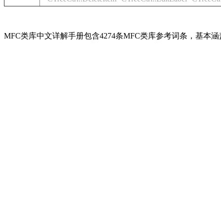
MFC类库中文详解手册包含4274条MFC类库参考词条，基本涵